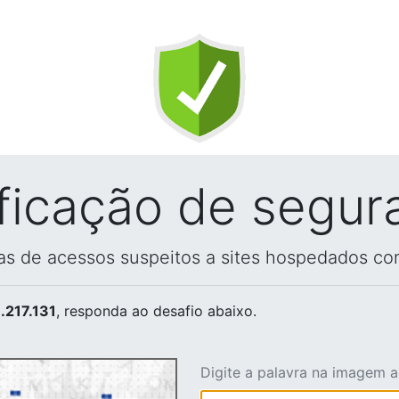
ificação de segur
vas de acessos suspeitos a sites hospedados co
.217.131
, responda ao desafio abaixo.
Digite a palavra na imagem 