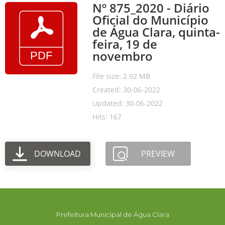
Nº 875_2020 - Diário
Oficial do Município
de Água Clara, quinta-
feira, 19 de
novembro
File size: 2.92 MB
Created: 30-06-2022
Updated: 30-06-2022
Hits: 167
DOWNLOAD
PREVIEW
Prefeitura Municipal de Água Clara