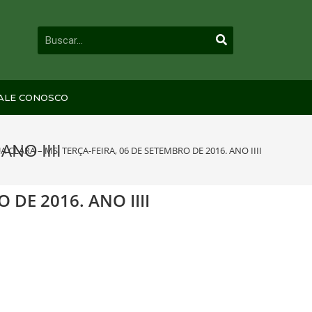
ALE CONOSCO
ANO IIII
A CLARA – MS, TERÇA-FEIRA, 06 DE SETEMBRO DE 2016. ANO IIII
 DE 2016. ANO IIII