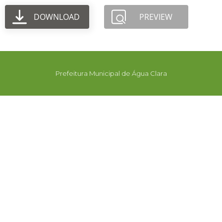
DOWNLOAD
PREVIEW
Prefeitura Municipal de Água Clara