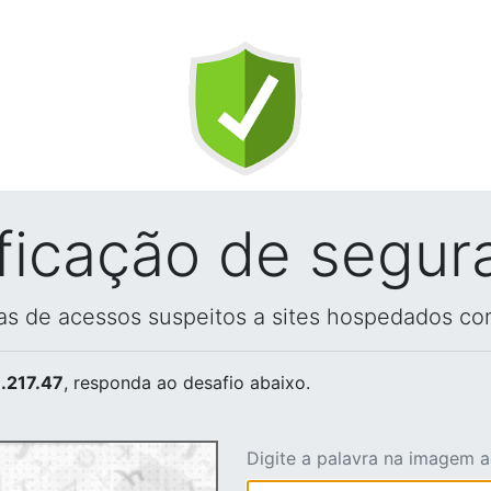
ificação de segur
vas de acessos suspeitos a sites hospedados co
.217.47
, responda ao desafio abaixo.
Digite a palavra na imagem 