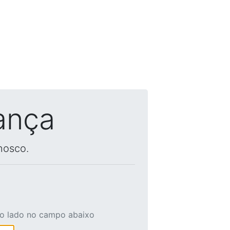
ança
nosco.
ao lado no campo abaixo