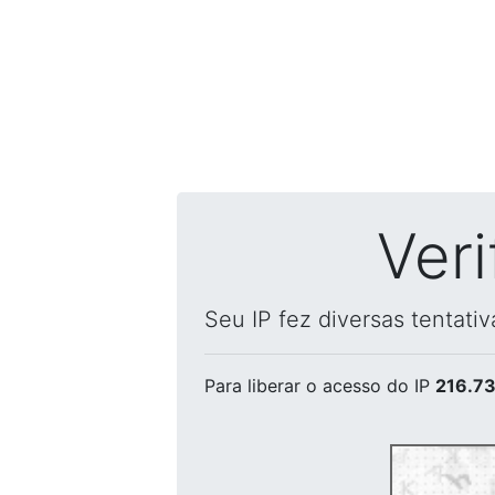
Ver
Seu IP fez diversas tentati
Para liberar o acesso
do IP
216.73