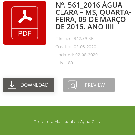
Nº. 561_2016 ÁGUA
CLARA – MS, QUARTA-
FEIRA, 09 DE MARÇO
DE 2016. ANO IIII
File size: 342.59 KB
Created: 02-08-2020
Updated: 02-08-2020
Hits: 189
DOWNLOAD
PREVIEW
Prefeitura Municipal de Água Clara