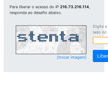
Para liberar o acesso
do IP
216.73.216.114
,
responda ao desafio abaixo.
Digite 
lado no
[trocar imagem]