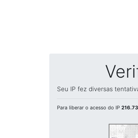
Ver
Seu IP fez diversas tentati
Para liberar o acesso
do IP
216.73