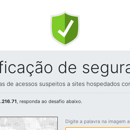
ificação de segur
vas de acessos suspeitos a sites hospedados co
.216.71
, responda ao desafio abaixo.
Digite a palavra na imagem 