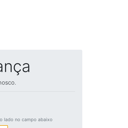
ança
nosco.
ao lado no campo abaixo