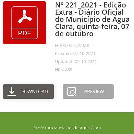
Nº 221_2021 - Edição
Extra - Diário Oficial
do Município de Água
Clara, quinta-feira, 07
de outubro
File size: 2.70 MB
Created: 07-10-2021
Updated: 07-10-2021
Hits: 489
DOWNLOAD
PREVIEW
Prefeitura Municipal de Água Clara