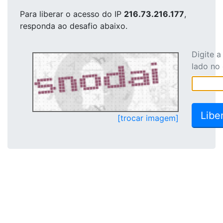
Para liberar o acesso
do IP
216.73.216.177
,
responda ao desafio abaixo.
Digite 
lado no
[trocar imagem]