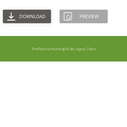
DOWNLOAD
PREVIEW
Prefeitura Municipal de Água Clara