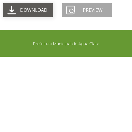
DOWNLOAD
PREVIEW
Prefeitura Municipal de Água Clara