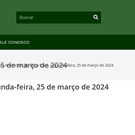
ALE CONOSCO
 25 de março de 2024
l do Município de Água Clara, segunda-feira, 25 de março de 2024
unda-feira, 25 de março de 2024