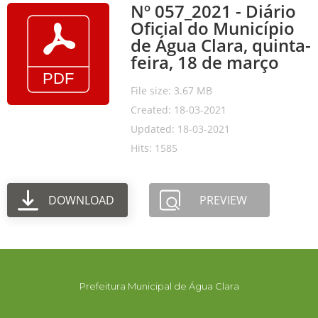
Nº 057_2021 - Diário
Oficial do Município
de Água Clara, quinta-
feira, 18 de março
File size: 3.67 MB
Created: 18-03-2021
Updated: 18-03-2021
Hits: 1585
DOWNLOAD
PREVIEW
Prefeitura Municipal de Água Clara