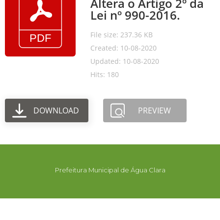
Altera o Artigo 2º da
Lei nº 990-2016.
File size: 237.36 KB
Created: 10-08-2020
Updated: 10-08-2020
Hits: 180
DOWNLOAD
PREVIEW
Prefeitura Municipal de Água Clara