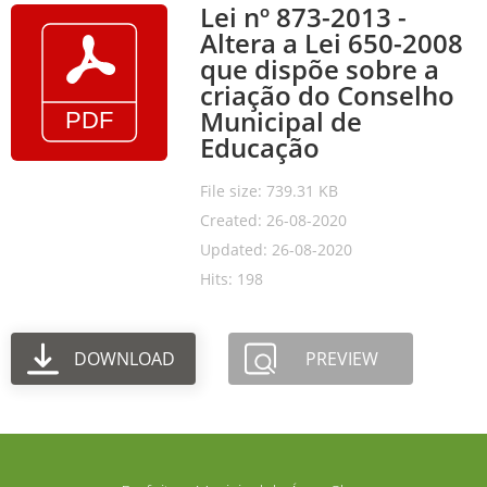
Lei nº 873-2013 -
Altera a Lei 650-2008
que dispõe sobre a
criação do Conselho
Municipal de
Educação
File size: 739.31 KB
Created: 26-08-2020
Updated: 26-08-2020
Hits: 198
DOWNLOAD
PREVIEW