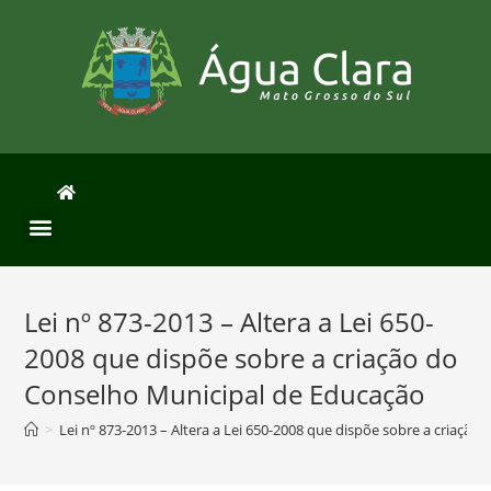
Lei nº 873-2013 – Altera a Lei 650-
2008 que dispõe sobre a criação do
Conselho Municipal de Educação
>
Lei nº 873-2013 – Altera a Lei 650-2008 que dispõe sobre a criaçã