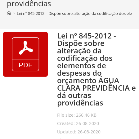
providências
>
Lei nº 845-2012 – Dispõe sobre alteração da codificação dos el
Lei nº 845-2012 -
Dispõe sobre
alteração da
codificação dos
elementos de
despesas do
orçamento ÁGUA
CLARA PREVIDÊNCIA e
dá outras
providências
File size: 266.46 KB
Created: 26-08-2020
Updated: 26-08-2020