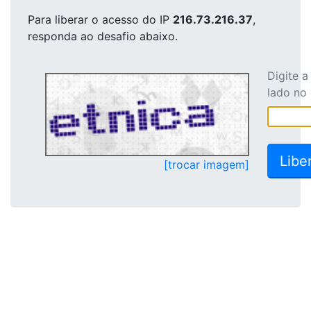
Para liberar o acesso
do IP
216.73.216.37
,
responda ao desafio abaixo.
Digite 
lado no
[trocar imagem]