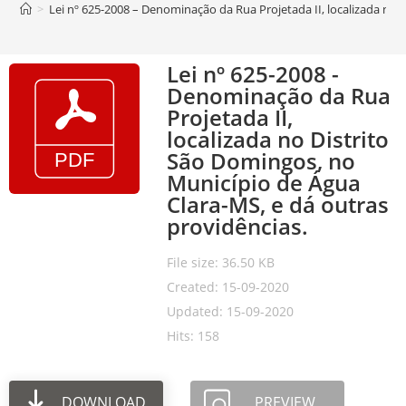
>
Lei nº 625-2008 – Denominação da Rua Projetada II, localizada no 
Lei nº 625-2008 -
Denominação da Rua
Projetada II,
localizada no Distrito
São Domingos, no
Município de Água
Clara-MS, e dá outras
providências.
File size: 36.50 KB
Created: 15-09-2020
Updated: 15-09-2020
Hits: 158
DOWNLOAD
PREVIEW