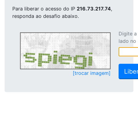
Para liberar o acesso
do IP
216.73.217.74
,
responda ao desafio abaixo.
Digite 
lado no
[trocar imagem]