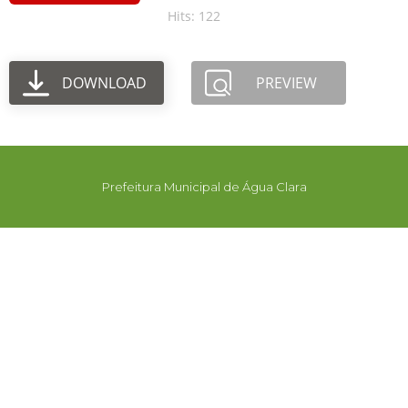
Hits: 122
DOWNLOAD
PREVIEW
Prefeitura Municipal de Água Clara