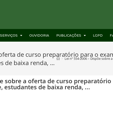
SERVIÇOS
OUVIDORIA
PUBLICAÇÕES
LGPD
F
oferta de curso preparatório para o exam
>
Lei nº 554-2006 – Dispõe sobre a
es de baixa renda, …
õe sobre a oferta de curso preparatório
, estudantes de baixa renda, ...