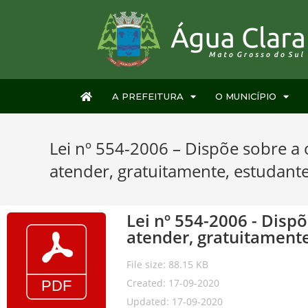
A PREFEITURA
O MUNICÍPIO
Lei nº 554-2006 – Dispõe sobre a 
atender, gratuitamente, estudant
Lei nº 554-2006 - Disp
atender, gratuitamente
File size: 88.15 KB
Created: 17-09-2020
Updated: 17-09-2020