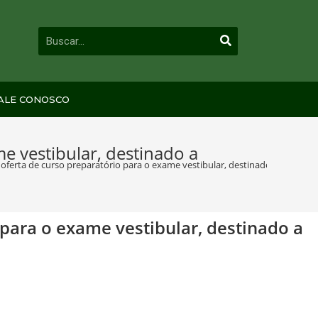
ALE CONOSCO
e vestibular, destinado a
 oferta de curso preparatório para o exame vestibular, destinado a atender
 para o exame vestibular, destinado a