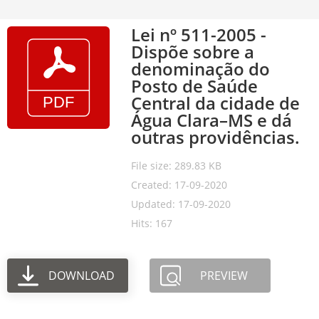
Lei nº 511-2005 -
Dispõe sobre a
denominação do
Posto de Saúde
Central da cidade de
Água Clara–MS e dá
outras providências.
File size: 289.83 KB
Created: 17-09-2020
Updated: 17-09-2020
Hits: 167
DOWNLOAD
PREVIEW