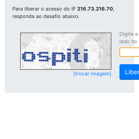
Para liberar o acesso
do IP
216.73.216.70
,
responda ao desafio abaixo.
Digite 
lado no
[trocar imagem]