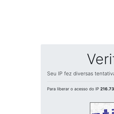
Ver
Seu IP fez diversas tentati
Para liberar o acesso
do IP
216.73