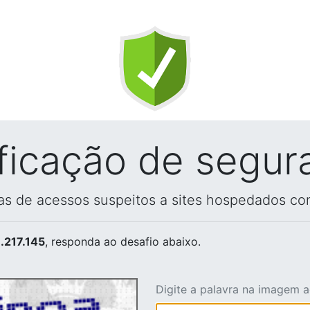
ificação de segur
vas de acessos suspeitos a sites hospedados co
.217.145
, responda ao desafio abaixo.
Digite a palavra na imagem 