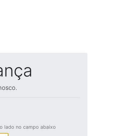
ança
nosco.
ao lado no campo abaixo