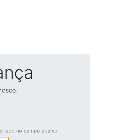
ança
nosco.
ao lado no campo abaixo