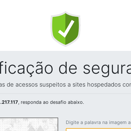
ificação de segur
vas de acessos suspeitos a sites hospedados co
.217.117
, responda ao desafio abaixo.
Digite a palavra na imagem 