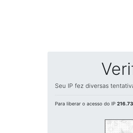
Ver
Seu IP fez diversas tentati
Para liberar o acesso
do IP
216.73