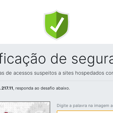
ificação de segur
vas de acessos suspeitos a sites hospedados co
.217.11
, responda ao desafio abaixo.
Digite a palavra na imagem 