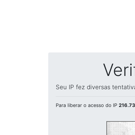
Ver
Seu IP fez diversas tentati
Para liberar o acesso
do IP
216.73