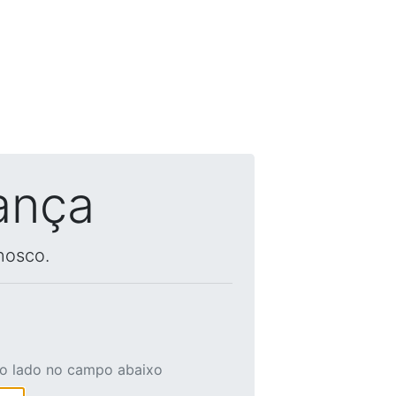
ança
nosco.
ao lado no campo abaixo