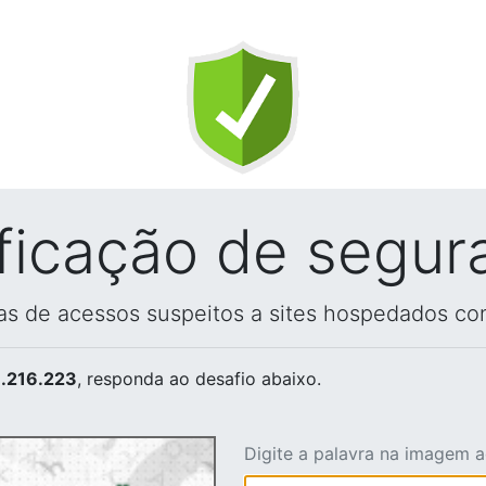
ificação de segur
vas de acessos suspeitos a sites hospedados co
.216.223
, responda ao desafio abaixo.
Digite a palavra na imagem 