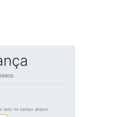
ança
nosco.
ao lado no campo abaixo