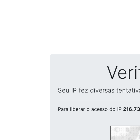
Ver
Seu IP fez diversas tentati
Para liberar o acesso
do IP
216.73