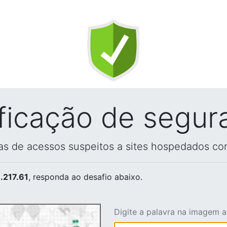
ificação de segur
vas de acessos suspeitos a sites hospedados co
.217.61
, responda ao desafio abaixo.
Digite a palavra na imagem 