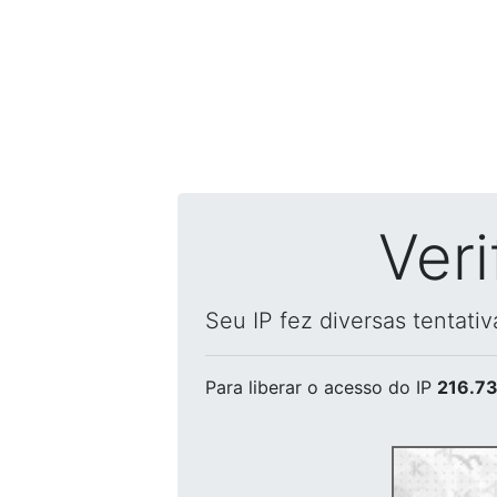
Ver
Seu IP fez diversas tentati
Para liberar o acesso
do IP
216.73