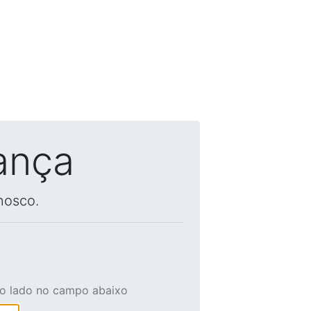
ança
nosco.
ao lado no campo abaixo