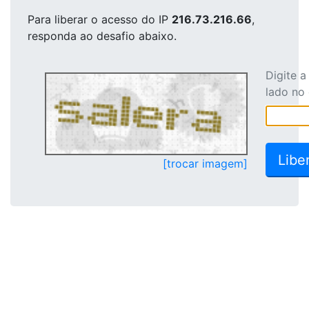
Para liberar o acesso
do IP
216.73.216.66
,
responda ao desafio abaixo.
Digite 
lado no
[trocar imagem]