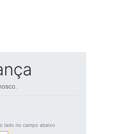
ança
nosco.
ao lado no campo abaixo