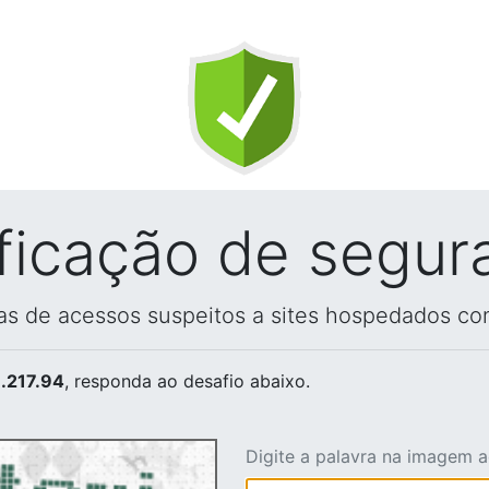
ificação de segur
vas de acessos suspeitos a sites hospedados co
.217.94
, responda ao desafio abaixo.
Digite a palavra na imagem 