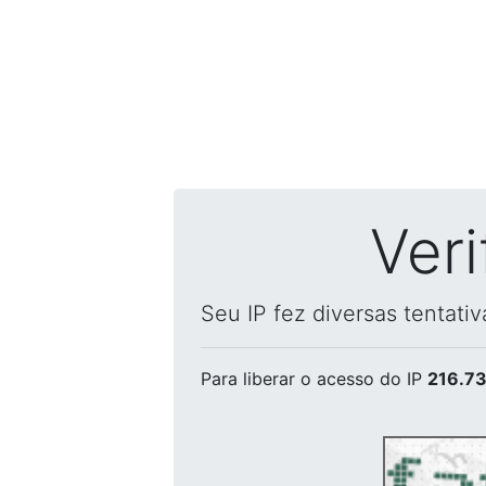
Ver
Seu IP fez diversas tentati
Para liberar o acesso
do IP
216.73