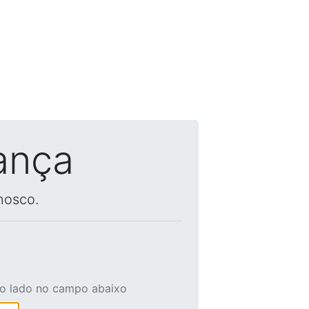
ança
nosco.
ao lado no campo abaixo