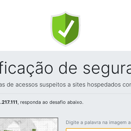
ificação de segur
vas de acessos suspeitos a sites hospedados co
.217.111
, responda ao desafio abaixo.
Digite a palavra na imagem 