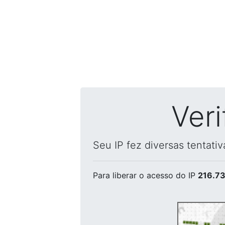
Ver
Seu IP fez diversas tentati
Para liberar o acesso
do IP
216.73