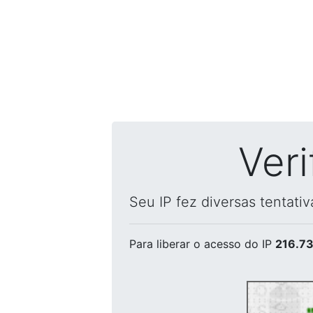
Ver
Seu IP fez diversas tentati
Para liberar o acesso
do IP
216.73