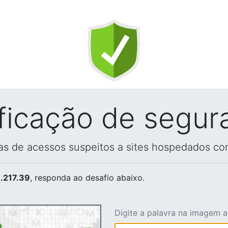
ificação de segur
vas de acessos suspeitos a sites hospedados co
.217.39
, responda ao desafio abaixo.
Digite a palavra na imagem 