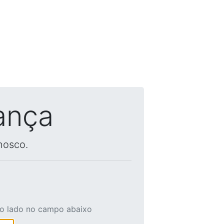
ança
nosco.
ao lado no campo abaixo