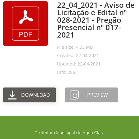
22_04_2021 - Aviso de
Licitação e Edital nº
028-2021 - Pregão
Presencial nº 017-
2021
File size: 4.55 MB
Created: 22-04-2021
Updated: 22-04-2021
Hits: 286
DOWNLOAD
PREVIEW
Prefeitura Municipal de Água Clara