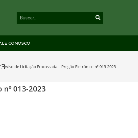
ALE CONOSCO
23
– Aviso de Licitação Fracassada – Pregão Eletrônico nº 013-2023
o nº 013-2023