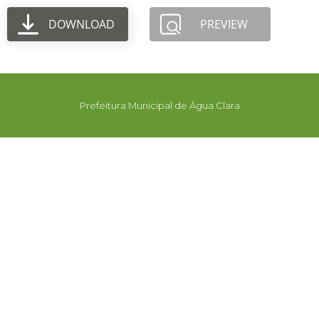
DOWNLOAD
PREVIEW
Prefeitura Municipal de Água Clara