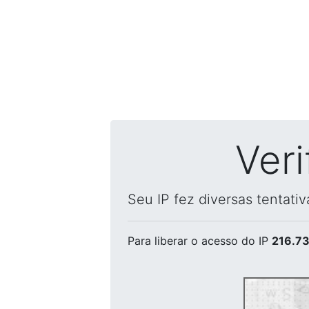
Ver
Seu IP fez diversas tentati
Para liberar o acesso
do IP
216.73