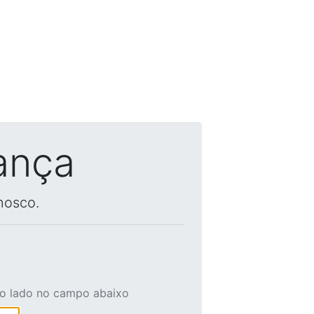
ança
nosco.
ao lado no campo abaixo