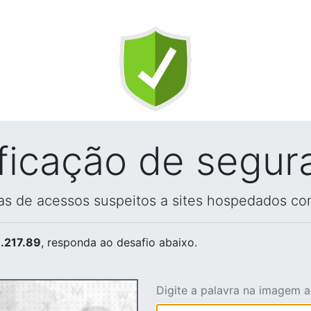
ificação de segur
vas de acessos suspeitos a sites hospedados co
.217.89
, responda ao desafio abaixo.
Digite a palavra na imagem 