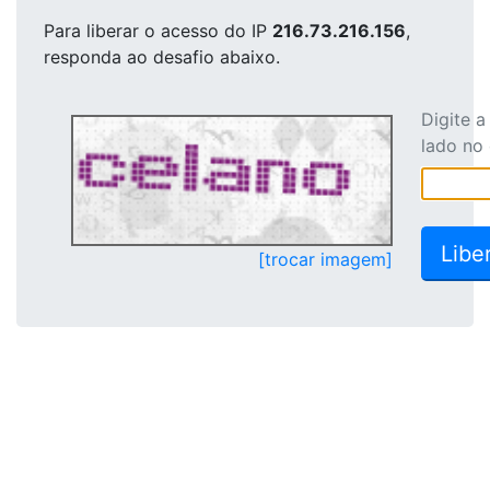
Para liberar o acesso
do IP
216.73.216.156
,
responda ao desafio abaixo.
Digite 
lado no
[trocar imagem]