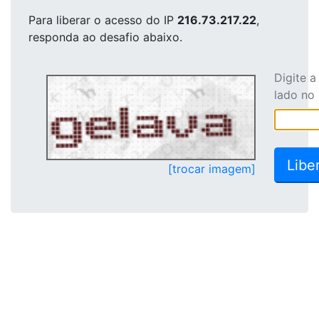
Para liberar o acesso
do IP
216.73.217.22
,
responda ao desafio abaixo.
Digite 
lado no
[trocar imagem]